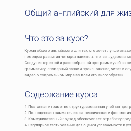
Общий английский для жи
Что это за курс?
Курсы общего английского для тех, кто хочет лучше владе
помощью развития четырех навыков: чтения, аудирования,
Следуя интересной и разнообразной программе учебнико
грамматику, словарный запас и произношение, читая и сл
видео о современном мире во всем его многообразии.
Содержание курса
1. Поэтапная и грамотно структурированная учебная прог
2. Полноценная грамматическая, лексическая и фонологи
3. Коммуникативный подход обеспечивает отработку пред
4. Регулярное тестирование для оценки успеваемости и ус