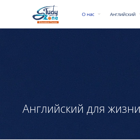
О нас
Английский
Английский для жизн